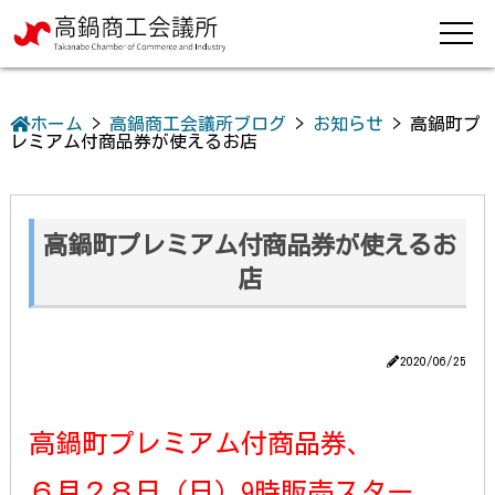
ホーム
>
高鍋商工会議所ブログ
>
お知らせ
>
高鍋町プ
レミアム付商品券が使えるお店
高鍋町プレミアム付商品券が使えるお
店
2020/06/25
高鍋町プレミアム付商品券、
６月２８日（日）9時販売スター