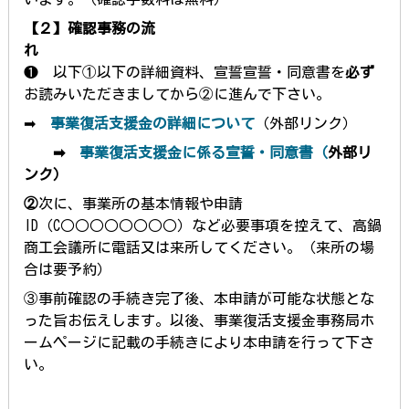
【２】確認事務の流
❶ 以下①以下の詳細資料、宣誓宣誓・同意書を
必ず
お読みいただきましてから②に進んで下さい。
➡
事業復活支援金の詳細について
（外部リンク）
➡
事業復活支援金に係る宣誓・同意書（
外部リ
ンク）
②
次に、事業所の基本情報や申請
ID（C○○○○○○○○）など必要事項を控えて、高鍋
商工会議所に電話又は来所してください。（来所の場
合は要予約）
③事前確認の手続き完了後、本申請が可能な状態とな
った旨お伝えします。以後、事業復活支援金事務局ホ
ームページに記載の手続きにより本申請を行って下さ
い。