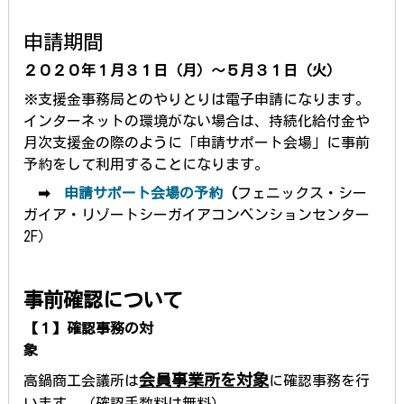
申請期間
２０２０年１月３１日（月）～５月３１日（火）
※支援金事務局とのやりとりは電子申請になります。
インターネットの環境がない場合は、持続化給付金や
月次支援金の際のように「申請サポート会場」に事前
予約をして利用することになります。
➡
申請サポート会場の予約
（
フェニックス・シー
ガイア・リゾートシーガイアコンベンションセンター
2F）
事前確認について
【１】確認事務の対
会員事業所を対象
高鍋商工会議所は
に確認事務を行
います。（確認手数料は無料）