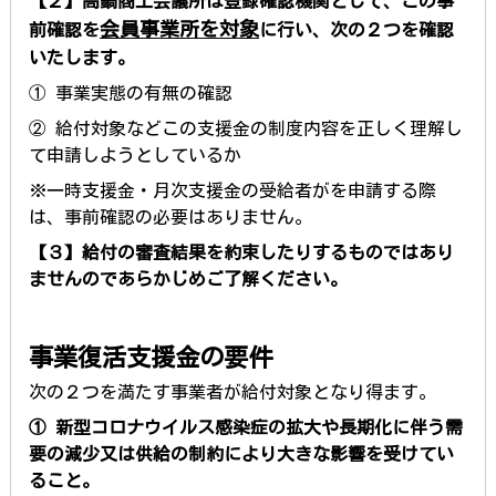
【２】高鍋商工会議所は登録確認機関として、この事
会員事業所を対象
前確認を
に行い、次の２つを確認
いたします。
① 事業実態の有無の確認
② 給付対象などこの支援金の制度内容を正しく理解し
て申請しようとしているか
※一時支援金・月次支援金の受給者がを申請する際
は、事前確認の必要はありません。
【３】
給付の審査結果を約束したりするものではあり
ませんのであらかじめご了解ください。
事業復活支援金の要件
次の２つを満たす事業者が給付対象となり得ます。
① 新型コロナウイルス感染症の拡大や長期化に伴う需
要の減少又は供給の制約により大きな影響を受けてい
ること。