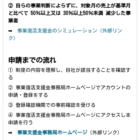
② 自らの事業判断によらずに、対象月
の売上が基準月
と
比べて 50％以上又は 30％以上50％未満 減少した事
業者
➡
事業復活支援金のシミュレーション（外部リン
ク）
申請までの流れ
① 制度の内容を理解し、自社が該当することを確認す
る
② 事業復活支援金事務局ホームページでアカウントの
申請・登録をする
③ 登録確認機関での事前確認を受ける
④ 事業復活支援金事務局ホームページにアクセスし本
申請を行う
➡
事業支援金事務局ホームページ
（外部リンク）