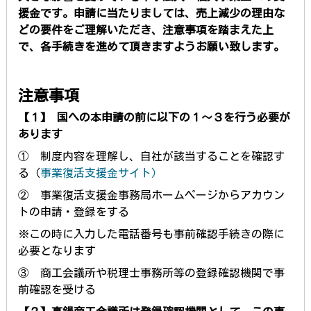
援金です。
申請に当たりましては、売上減少の理由な
どの要件をご理解いただき、注意事項を踏まえた上
で、各手続きを進めて頂きますようお願い致します。
注意事項
【１】
国への本申請の前に以下の１～３を行う必要が
あります
① 制度内容を理解し、自社が該当することを確認す
る（
事業復活支援金サイト）
② 事業復活支援金事務局ホームページからアカウン
トの申請・登録をする
※この時に入力した電話番号も事前確認手続きの際に
必要となります
③ 商工会議所や税理士事務所等の登録確認機関で事
前確認を受ける