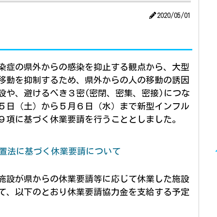
2020/05/01
染症の県外からの感染を抑止する観点から、大型
移動を抑制するため、県外からの人の移動の誘因
設や、避けるべき３密(密閉、密集、密接)につな
５日（土）から５月６日（水）まで新型インフル
９項に基づく休業要請を行うこととしました。
置法に基づく休業要請について
施設が県からの休業要請等に応じて休業した施設
て、以下のとおり休業要請協力金を支給する予定