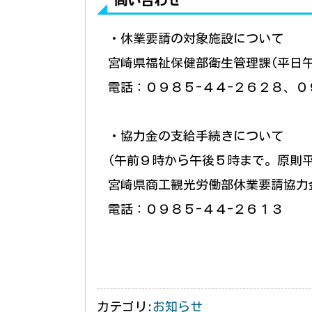
問い合わせ
・休業要請の対象施設について
宮崎県福祉保健部衛生管理課(平日
電話：０９８５-４４-２６２８、０
・協力金の支給手続きについて
(午前９時から午後５時まで。原則
宮崎県商工観光労働部
休
業要請協力
電話：０９８５-４４-２６１３
カテゴリ:
お知らせ