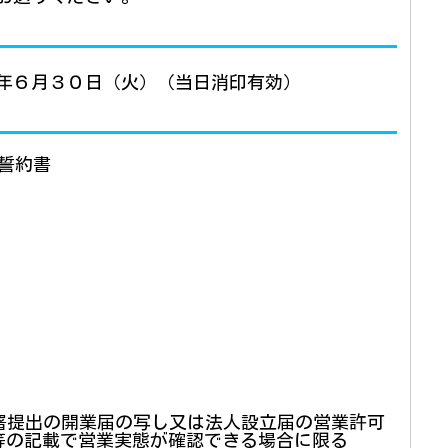
年６月３０日（火）（当日消印有効）
誓約書
務署提出の開業届の写し又は法人設立届の営業許可
等の記載で営業実態が確認できる場合に限る