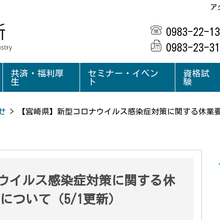
ア
0983-22-13
0983-23-31
共済・福利厚
セミナー・イベン
資格試
生
ト
験
せ
>
【宮崎県】新型コロナウイルス感染症対策に関する休業要
ウイルス感染症対策に関する休
について（5/1更新）