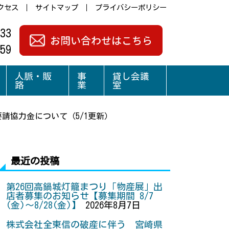
クセス
サイトマップ
プライバシーポリシー
33
59
人脈・販
事
貸し会議
路
業
室
請協力金について（5/1更新）
最近の投稿
第26回高鍋城灯籠まつり「物産展」出
店者募集のお知らせ【募集期間 8/7
(金)～8/28(金)】
2026年8月7日
株式会社全東信の破産に伴う 宮崎県