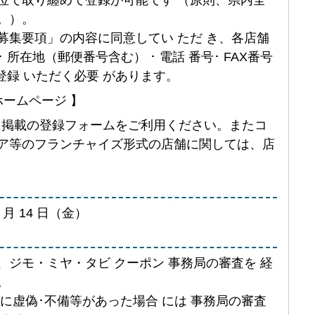
。）。
募集要項」の内容に同意してい ただ き、各店舗
 所在地（郵便番号含む） ･ 電話 番号･ FAX番号
を登録 いただく必要 があります。
ホームページ 】
掲載の登録フォームをご利用ください。またコ
ア等のフランチャイズ形式の店舗に関しては、店
 5 月 14 日（金）
ジモ・ミヤ・タビ クーポン 事務局の審査を 経
。
に虚偽･不備等があった場合 には 事務局の審査