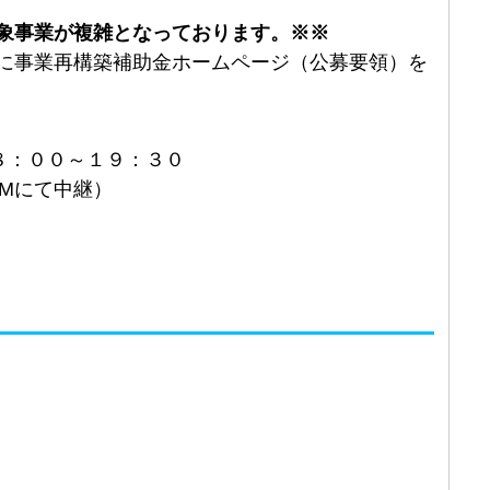
象事業が複雑となっております。※※
に事業再構築補助金ホームページ（公募要領）を
８：００～１９：３０
Mにて中継）