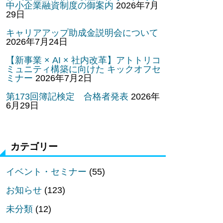
中小企業融資制度の御案内
2026年7月
29日
キャリアアップ助成金説明会について
2026年7月24日
【新事業 × AI × 社内改革】アトトリコ
ミュニティ構築に向けた キックオフセ
ミナー
2026年7月2日
第173回簿記検定 合格者発表
2026年
6月29日
カテゴリー
イベント・セミナー
(55)
お知らせ
(123)
未分類
(12)