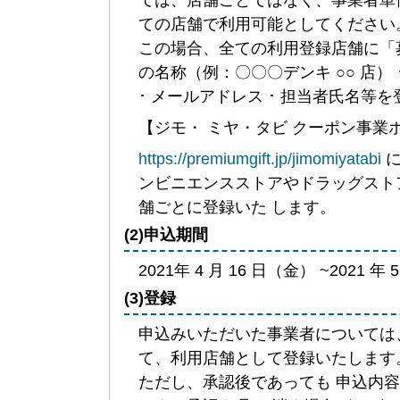
ての店舗で利用可能としてください
この場合、全ての利用登録店舗に「
の名称（例：〇〇〇デンキ ○○ 店） ･
･ メールアドレス ･ 担当者氏名等
【ジモ・ ミヤ・タビ クーポン事業
https://premiumgift.jp/jimomiyatabi
に
ンビニエンスストアやドラッグスト
舗ごとに登録いた します。
(2)申込期間
2021年 4 月 16 日（金） ~2021 年
(3)登録
申込みいただいた事業者については、
て、利用店舗として登録いたします
ただし、承認後であっても 申込内容