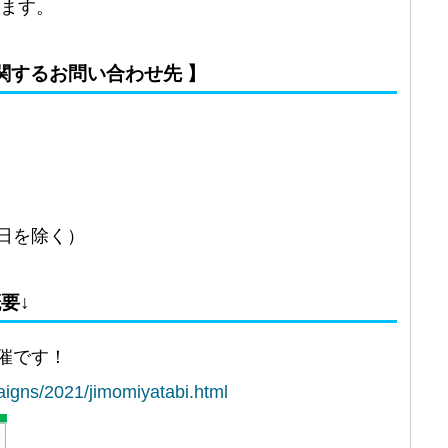
います。
関するお問い合わせ先 】
・祝日を除く）
要↓
催です！
aigns/2021/jimomiyatabi.html