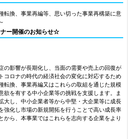
種転換、事業再編等、思い切った事業再構築に意
～
ミナー開催のお知らせ☆
症の影響が長期化し、当面の需要や売上の回復が
トコロナの時代の経済社会の変化に対応するため
種転換、事業再編又はこれらの取組を通じた規模
意欲を有する中小企業等の挑戦を支援します。ま
拡大し、中小企業者等から中堅・大企業等に成長
を強化し市場の新規開拓を行うことで高い成長率
とから、本事業ではこれらを志向する企業をより