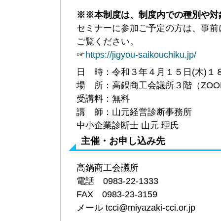
※※本制度は、制度内での種別や対
セミナーに参加ご予定の方は、事前
ご覧ください。
☞
https://jigyou-saikouchiku.jp/
日 時：令和３年４月１５日(木)１
場 所：高鍋商工会議所３階（ZOO
受講料：無料
講 師：山元経営診断事務所
中小企業診断士 山元 理氏
主催・お申し込み先
高鍋商工会議所
電話 0983-22-1333
FAX 0983-23-3159
メール tcci@miyazaki-cci.or.jp