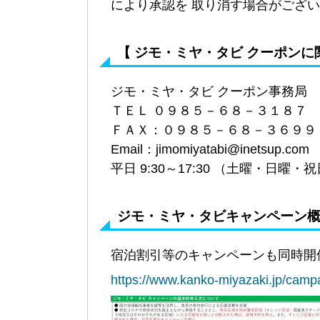
により承認を 取り消す場合がござ
【 ジモ・ミヤ・タビ クーポンに
ジモ・ミヤ・タビ クーポン事務局
ＴＥＬ ０９８５－６８－３１８７
ＦＡＸ：０９８５－６８－３６９９
Email：jimomiyatabi@inetsup.com
平日 9:30～17:30 （土曜・日曜
ジモ・ミヤ・タビキャンペーン概
宿泊割引等のキャンペーンも同時開
https://www.kanko-miyazaki.jp/camp