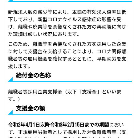
新規求人数の減少等により、本県の有効求人倍率は低
下しており、新型コロナウイルス感染症の影響を受
け、離職や廃業等を余儀なくされた方の再就職に向け
た環境は厳しい状況にあります。
このため、離職等を余儀なくされた方を採用した企業
に対して支援金を支給することにより、コロナ関係離
職者等の雇用機会を確保するとともに、早期就労を支
援します。
給付金の名称
離職者等採用企業支援金（以下「支援金」といいま
す。）
支援金の額
令和2年4月1日以降令和3年2月15日までの期間
におい
て、正規雇用労働者として採用した対象離職者等（支