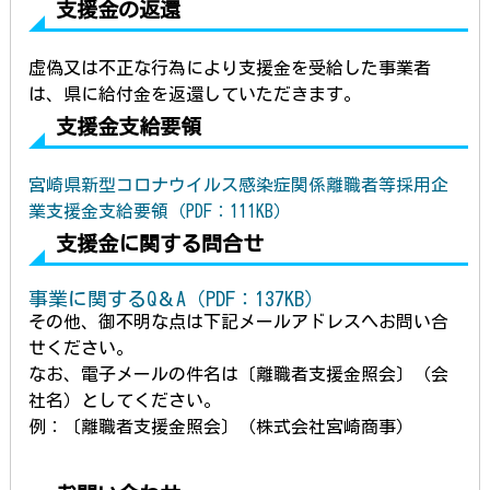
支援金の返還
虚偽又は不正な行為により支援金を受給した事業者
は、県に給付金を返還していただきます。
支援金支給要領
宮崎県新型コロナウイルス感染症関係離職者等採用企
業支援金支給要領（PDF：111KB）
支援金に関する問合せ
事業に関するQ＆A（PDF：137KB）
その他、御不明な
点は下記メールアドレスへお問い合
せください。
なお、電
子メールの件名は〔離職者支援金照会〕（会
社名）としてください。
例：〔
離職者支援金照会〕（株式会社宮崎商事）