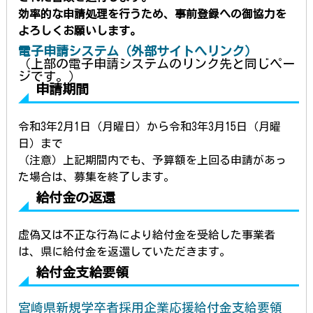
効
率的な申請処理を行うため、事前登録への御協力を
よろしくお願いします。
電子申請システム（外部サイトへリンク）
（上部の電子申請システムのリンク先と同じペー
ジです。）
申請期間
令和3年2
月1日（月曜日）から令和3年3月15日（月曜
日）まで
（注意）上記期間
内でも、予算額を上回る申請があっ
た場合は、募集を終了します。
給付金の返還
虚偽又は不正
な行為により給付金を受給した事業者
は、県に給付金を返還していただきます。
給付金支給要領
宮崎県新規学卒者採用企業応援給付金支給要領