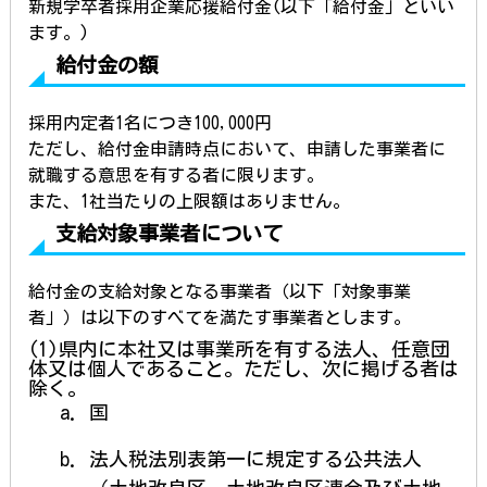
新規学卒者
採用企業応援給付金(以下「給付金」といい
ます。)
給付金の額
採用内定
者1名につき100,000円
ただし、給
付金申請時点において、申請した事業者に
就職する意思を有する者に限ります。
また、1社
当たりの上限額はありません。
支給対象事業者について
給付金の支
給対象となる事業者（以下「対象事業
者」）は以下のすべてを満たす事業者とします。
(1)県内に本社又は事業所を有する法人、任意団
体又は個人であること。ただし、次に掲げる者は
除く。
国
法人税法別表第一に規定する公共法人