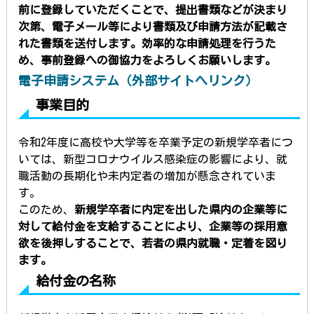
前に登録していただくことで、提出書類などが決まり
次第、電子メール等により書類及び申請方法が記載さ
れた書類を送付します。効率的な申請処理を行うた
め、事前登録への御協力をよろしくお願いします。
電子申請システム（外部サイトへリンク）
事業目的
令和2年度に
高校や大学等を卒業予定の新規学卒者につ
いては、新型コロナウイルス感染症の影響により、就
職活動の長期化や未内定者の増加が懸念されていま
す。
このた
め、
新規学卒者に内定を出した県内の企業等に
対して給付金を支給することにより
、企業等の採用意
欲を後押しすることで、若者の県内就職・定着を図り
ます。
給付金の名称