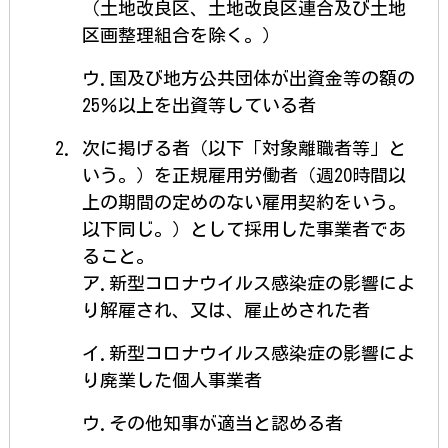
（土地改良区、土地改良区連合及び土地
区画整理組合を除く。）
ウ.国及び地方公共団体が出資金等の額の
25％以上を出資等している者
次に掲げる者（以下「対象離職者等」と
いう。）を正規雇用労働者（週20時間以
上の期間の定めのない雇用契約をいう。
以下同じ。）として採用した事業者であ
ること。
ア.新型コロナウイルス感染症の影響によ
り解雇され、又は、雇止めされた者
イ.新型コロナウイルス感染症の影響によ
り廃業した個人事業者
ウ.その他知事が適当と認める者