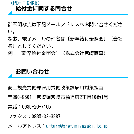
（PDF：94KB）
給付金に関する問合せ
御不明な
点は下記メールアドレスへお問い合せくださ
い。
なお、電
子メールの件名は〔新卒給付金照会〕（会社
名）としてください。
例：〔
新卒給付金照会〕（株式会社宮崎商事）
お問い合わせ
商工観光労働部雇用労働政策課雇用対策担当
〒880-8501 宮崎県宮崎市橘通東2丁目10番1号
電話：0985-26-7105
ファクス：0985-32-3887
メールアドレス：
u-turn@pref.miyazaki.lg.jp