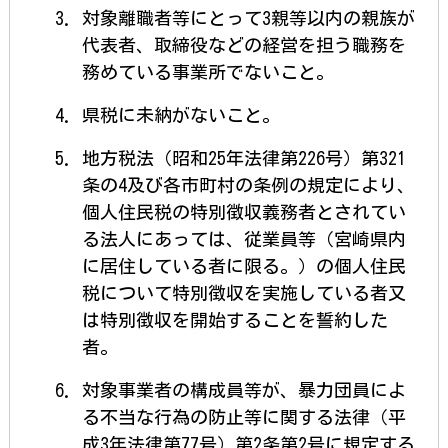
対象離職者等にとって3親等以内の親族が
代表者、取締役などの経営を担う職務を
務めている事業所でないこと。
県税に未納がないこと。
地方税法（昭和25年法律第226号）第321
条の4及び各市町村の条例の規定により、
個人住民税の特別徴収義務者とされてい
る法人にあっては、従業員等（宮崎県内
に居住している者に限る。）の個人住民
税について特別徴収を実施している者又
は特別徴収を開始することを誓約した
者。
対象事業者の構成員等が、暴力団員によ
る不当な行為の防止等に関する法律（平
成3年法律第77号）第2条第2号に規定する