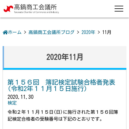
ホーム
>
高鍋商工会議所ブログ
>
2020年
>
11月
2020年11月
第１５６回 簿記検定試験合格者発表
(令和2年１１月１５日施行)
2020.11.30
検定
令和２年１１月１５日(日)に施行された第１５６回簿
記検定合格者の受験番号は下記のとおりです。