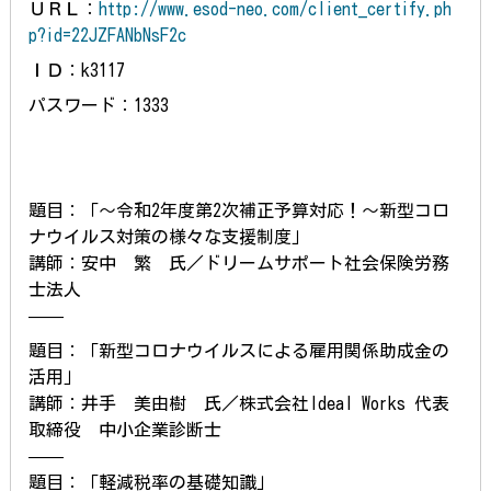
ＵＲＬ：
http://www.esod-neo.com/client_certify.ph
p?id=22JZFANbNsF2c
ＩＤ：k3117
パスワード：1333
題目：「〜令和2年度第2次補正予算対応！〜新型コロ
ナウイルス対策の様々な支援制度」
講師：安中 繁 氏／ドリームサポート社会保険労務
士法人
——
題目：「新型コロナウイルスによる雇用関係助成金の
活用」
講師：井手 美由樹 氏／株式会社Ideal Works 代表
取締役 中小企業診断士
——
題目：「軽減税率の基礎知識」