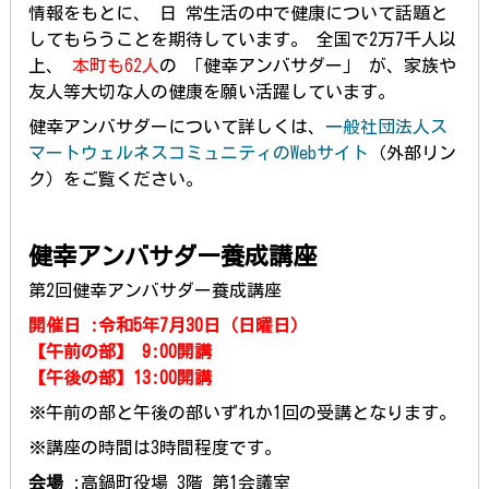
情報をもとに、 日 常生活の中で健康について話題と
してもらうことを期待しています。 全国で2万7千人以
上、
本町も62人
の 「健幸アンバサダー」 が、家族や
友人等大切な人の健康を願い活躍しています。
健幸アンバサダーについて詳しくは、
一般社団法人ス
マートウェルネスコミュニティのWebサイト
（外部リン
ク）をご覧ください。
健幸アンバサダー養成講座
第2回健幸アンバサダー養成講座
開催日 :令和5年7月30日（日曜日）
【午前の部】 9:00開講
【午後の部】13:00開講
※午前の部と午後の部いずれか1回の受講となります。
※講座の時間は3時間程度です。
会場
:高鍋町役場 3階 第1会議室