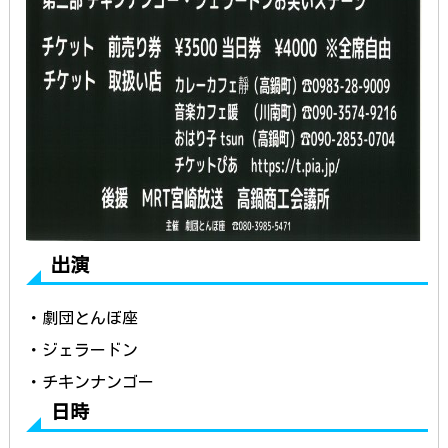
出演
・劇団とんぼ座
・ジェラードン
・チキンナンゴー
日時