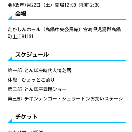
令和5年7月22日 (土) 開場12:00 開演12:30
会場
たかしんホール (高鍋中央公民館) 宮崎県児湯郡高鍋
町上江81131
スケジュール
第一部 とんぼ座時代人情芝居
休憩 ひょっとこ踊り
第二部 とんぼ座舞踊ショー
第三部 チキンナンゴー・ジェラードンお笑いステージ
チケット