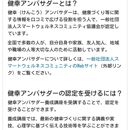
健幸アンバサダーとは？
健幸（けんこう）アンバサダーは、健康づくり等に関
する情報を口コミで広げる役割を担う人で、一般社団
法人スマートウェルネスコミュニティ協議会が認定し
ています。
全国で多数の人が、自分自身や家族、友人知人、地域
や職場の人等大切な人のために活動しています。
健幸アンバサダーについて詳しくは、
一般社団法人ス
マートウェルネスコミュニティのWebサイト
（外部リン
ク）をご覧ください。
健幸アンバサダーの認定を受けるには？
健幸アンバサダー養成講座を受講することで、認定を
受けることができます。
養成講座では、最新の健幸づくりに関する講義や実
技、心理学に基づく伝える技術等を学ぶことができま