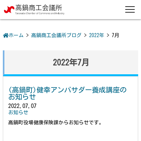
ホーム
>
高鍋商工会議所ブログ
>
2022年
>
7月
2022年7月
(高鍋町)健幸アンバサダー養成講座の
お知らせ
2022.07.07
お知らせ
高鍋町役場健康保険課からお知らせです。