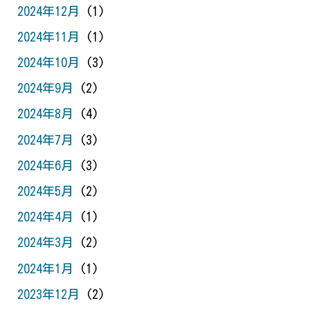
2024年12月
(1)
2024年11月
(1)
2024年10月
(3)
2024年9月
(2)
2024年8月
(4)
2024年7月
(3)
2024年6月
(3)
2024年5月
(2)
2024年4月
(1)
2024年3月
(2)
2024年1月
(1)
2023年12月
(2)