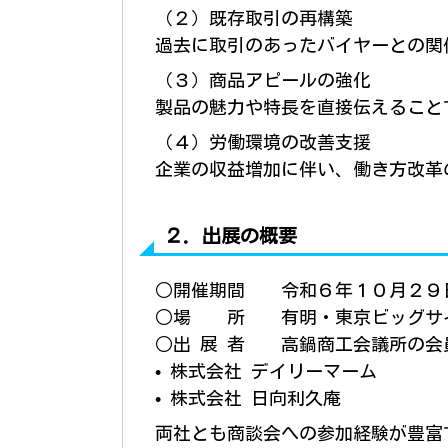
（２）既存取引の再構築
過去に取引のあったバイヤーとの関
（３）商品アピールの強化
製品の魅力や特長を直接伝えること
（４）労働環境の改善支援
企業の収益増加に伴い、働き方改革
２．出展の概要
○開催期間 令和６年１０月２９
○場 所 有明・東京ビッグサイ
○出 展 者 高鍋商工会議所の会
• 株式会社 デイリーマーム
• 株式会社 日向利久庵
両社とも商談会への参加経験が豊富