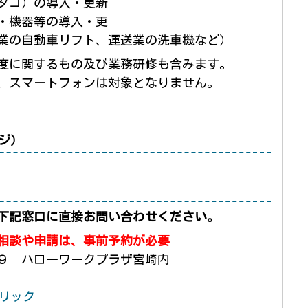
タコ）の導入・更新
・機器等の導入・更
業の自動車リフト、運送業の洗車機など）
度に関するもの及び業務研修も含みます。
、スマートフォンは対象となりません。
ジ）
下記窓口に直接お問い合わせください。
相談や申請は、事前
予約が必要
９ ハローワークプラザ宮崎内
リック