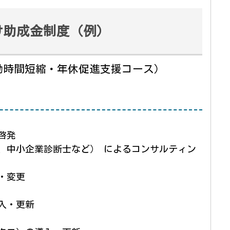
け助成金制度（例）
働時間短縮・年休促進支援コース）
啓発
、中小企業診断士など） によるコンサルティン
・変更
入・更新