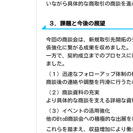
いながら具体的な商取引の商談を進
３．課題と今後の展望
今回の商談会は、新規取引先開拓の
係強化に繋がる成果を収めました。
一方で、契約成立までのプロセスに
ました。
（１）迅速なフォローアップ体制の
商談後の連絡や調整を円滑に行うた
（２）商談資料の充実
より具体的な商談を支える詳細な資
（３）イベントの活用強化
他のBtoB商談会への積極的な出展
これらを踏まえ、収益増加により働