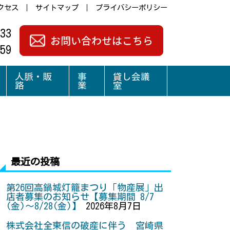
クセス
サイトマップ
プライバシーポリシー
33
59
人脈・販
事
貸し会議
路
業
室
最近の投稿
第26回高鍋城灯籠まつり「物産展」出
店者募集のお知らせ【募集期間 8/7
(金)～8/28(金)】
2026年8月7日
株式会社全東信の破産に伴う 宮崎県